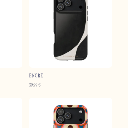
ENCRE
39,99
€