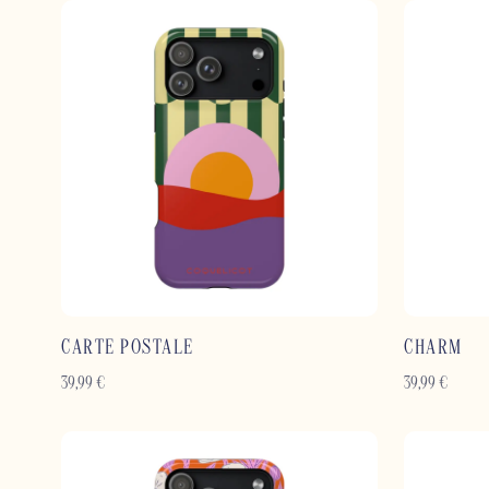
CARTE POSTALE
CHARM
39,99
€
39,99
€