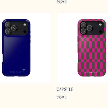
39,99
€
CAPSULE
39,99
€