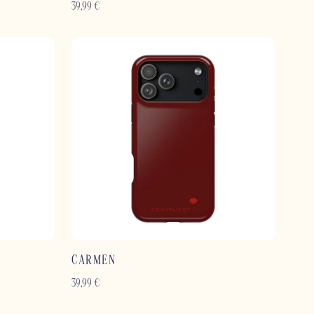
39,99
€
CARMEN
39,99
€