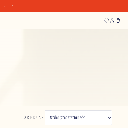
T CLUB
ORDENAR