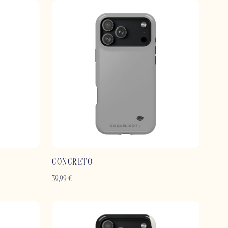
CONCRETO
39,99
€