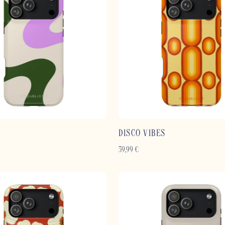
DISCO VIBES
39,99
€