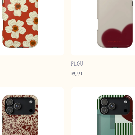
FLOU
39,99
€