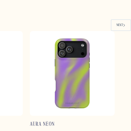
NEXT
AURA NÉON