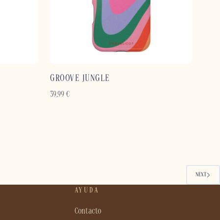
GROOVE JUNGLE
39,99
€
NEXT
AYUDA
Contacto