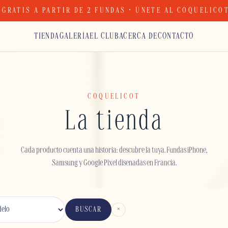
 GRATIS A PARTIR DE 2 FUNDAS · ÚNETE AL COQUELICO
TIENDA
GALERÍA
EL CLUB
ACERCA DE
CONTACTO
COQUELICOT
La tienda
Cada producto cuenta una historia: descubre la tuya. Fundas iPhone,
Samsung y Google Pixel diseñadas en Francia.
×
BUSCAR