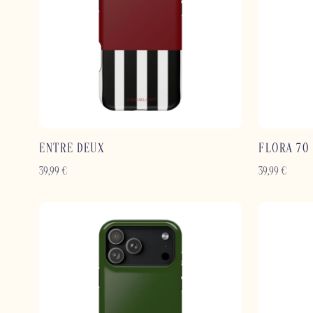
ENTRE DEUX
FLORA 70
39,99
€
39,99
€