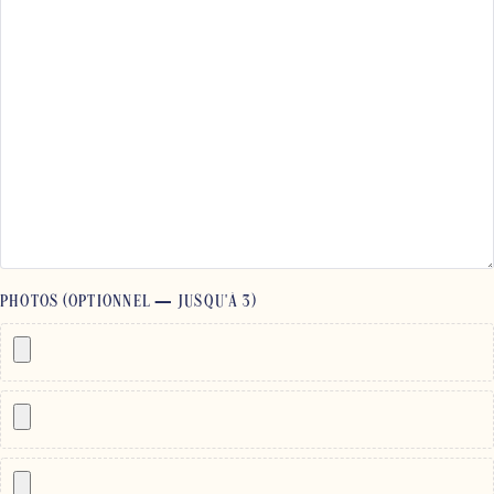
PHOTOS (OPTIONNEL — JUSQU'À 3)