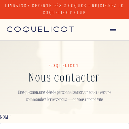
Skip
LIVRAISON OFFERTE DÈS 2 COQUES · REJOIGNEZ LE
to
COQUELICOT CLUB
content
COQUELICOT
Nous contacter
Une question, une idée de personnalisation, un souci avec une
commande ? Écrivez-nous — on vous répond vite.
NOM *