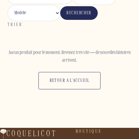
RECHERCHER
TRIER
Aucun produit pour le moment. Revenez très vite — de nouvelles histoires
arrivent.
RETOUR À L'ACCUEIL
BOUTIQUE
COQUELICOT