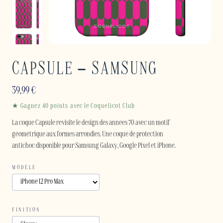
CAPSULE – SAMSUNG
39,99
€
★ Gagnez 40 points avec le Coquelicot Club
La coque Capsule revisite le design des années 70 avec un motif
géométrique aux formes arrondies. Une coque de protection
antichoc disponible pour Samsung Galaxy, Google Pixel et iPhone.
MODÈLE
FINITION