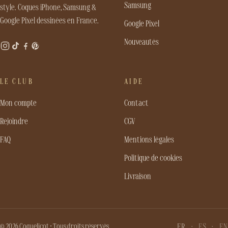
Samsung
style. Coques iPhone, Samsung &
Google Pixel dessinées en France.
Google Pixel
Nouveautés
LE CLUB
AIDE
Mon compte
Contact
Rejoindre
CGV
FAQ
Mentions légales
Politique de cookies
Livraison
© 2026 Coquelicot · Tous droits réservés
FR
ES
EN