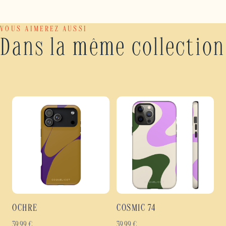
VOUS AIMEREZ AUSSI
Dans la même collection
OCHRE
COSMIC 74
39,99
€
39,99
€