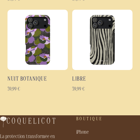
NUIT BOTANIQUE
LIBRE
39,99
€
39,99
€
BOUTIQUE
COQUELICOT
iPhone
La protection transformée en