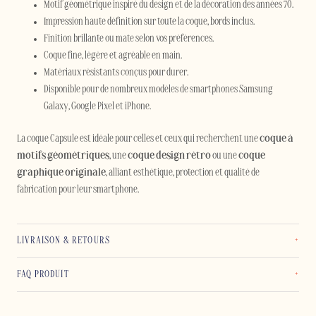
Motif géométrique inspiré du design et de la décoration des années 70.
Impression haute définition sur toute la coque, bords inclus.
Finition brillante ou mate selon vos préférences.
Coque fine, légère et agréable en main.
Matériaux résistants conçus pour durer.
Disponible pour de nombreux modèles de smartphones Samsung
Galaxy, Google Pixel et iPhone.
La coque Capsule est idéale pour celles et ceux qui recherchent une
coque à
motifs géométriques
, une
coque design rétro
ou une
coque
graphique originale
, alliant esthétique, protection et qualité de
fabrication pour leur smartphone.
LIVRAISON & RETOURS
FAQ PRODUIT