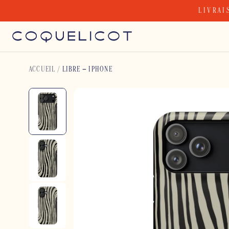
Skip
LIVRAI
to
content
ACCUEIL
/
LIBRE – IPHONE