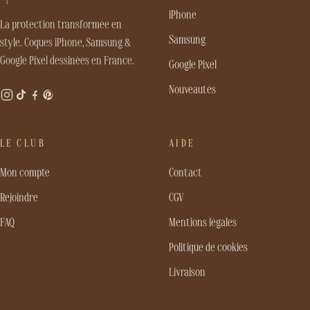
iPhone
La protection transformée en
Samsung
style. Coques iPhone, Samsung &
Google Pixel dessinées en France.
Google Pixel
Nouveautés
LE CLUB
AIDE
Mon compte
Contact
Rejoindre
CGV
FAQ
Mentions légales
Politique de cookies
Livraison