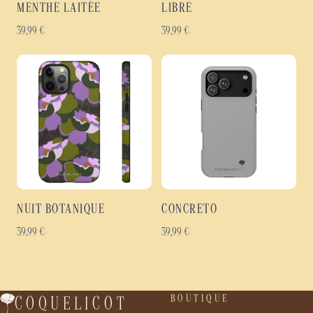
MENTHE LAITÉE
LIBRE
39,99
€
39,99
€
NUIT BOTANIQUE
CONCRETO
39,99
€
39,99
€
BOUTIQUE
COQUELICOT