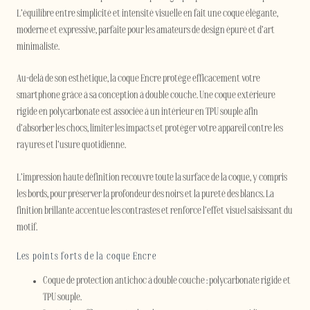
L’équilibre entre simplicité et intensité visuelle en fait une coque élégante,
moderne et expressive, parfaite pour les amateurs de design épuré et d’art
minimaliste.
Au-delà de son esthétique, la coque Encre protège efficacement votre
smartphone grâce à sa conception à double couche. Une coque extérieure
rigide en polycarbonate est associée à un intérieur en TPU souple afin
d’absorber les chocs, limiter les impacts et protéger votre appareil contre les
rayures et l’usure quotidienne.
L’impression haute définition recouvre toute la surface de la coque, y compris
les bords, pour préserver la profondeur des noirs et la pureté des blancs. La
finition brillante accentue les contrastes et renforce l’effet visuel saisissant du
motif.
Les points forts de la coque Encre
Coque de protection antichoc à double couche : polycarbonate rigide et
TPU souple.