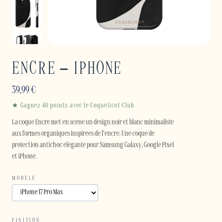
ENCRE – IPHONE
39,99
€
★ Gagnez 40 points avec le Coquelicot Club
La coque Encre met en scène un design noir et blanc minimaliste
aux formes organiques inspirées de l’encre. Une coque de
protection antichoc élégante pour Samsung Galaxy, Google Pixel
et iPhone.
MODÈLE
FINITION