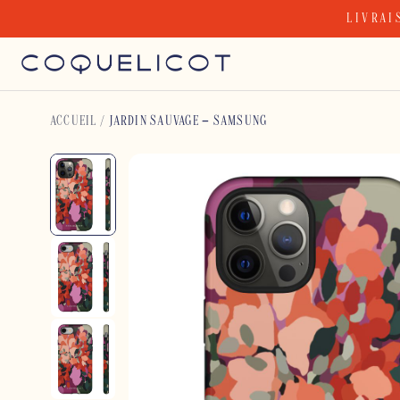
Skip
LIVRAI
to
content
ACCUEIL
/
JARDIN SAUVAGE – SAMSUNG