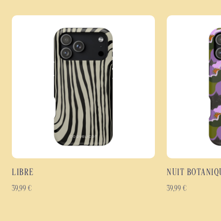
LIBRE
NUIT BOTANIQ
39,99
€
39,99
€