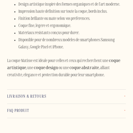
Design artistique inspiré des formes organiques et de l'art moderne.
Impression haute définition sur toute la coque, bords inclus.
Finition brillante ou mate selon vos préférences.
Coque fine, légère et ergonomique.
Matériaux résistants conçus pour durer.
Disponible pour de nombreux modèles de smartphones Samsung
Galaxy, Google Pixel et iPhone.
La coque Matisse est idéale pour celles et ceux qui recherchent une
coque
artistique
, une
coque design
ou une
coque abstraite
, alliant
créativité, élégance et protection durable pour leur smartphone.
LIVRAISON & RETOURS
FAQ PRODUIT