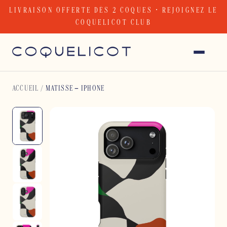
Skip
LIVRAISON OFFERTE DÈS 2 COQUES · REJOIGNEZ LE
to
COQUELICOT CLUB
content
ACCUEIL
/
MATISSE – IPHONE