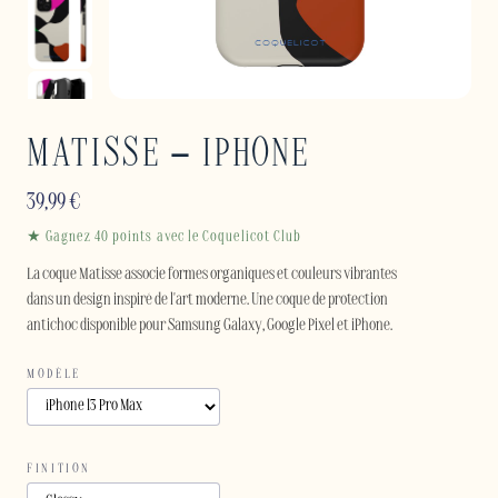
MATISSE – IPHONE
39,99
€
★ Gagnez 40 points avec le Coquelicot Club
La coque Matisse associe formes organiques et couleurs vibrantes
dans un design inspiré de l'art moderne. Une coque de protection
antichoc disponible pour Samsung Galaxy, Google Pixel et iPhone.
MODÈLE
FINITION