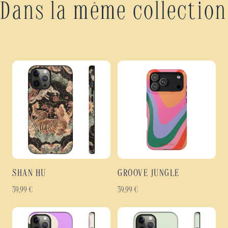
Dans la même collection
SHAN HU
GROOVE JUNGLE
39,99
€
39,99
€