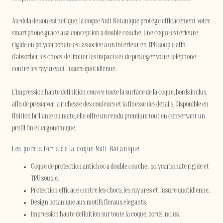
Au-delà de son esthétique, la coque Nuit Botanique protège efficacement votre
smartphone grâce à sa conception à double couche. Une coque extérieure
rigide en polycarbonate est associée à un intérieur en TPU souple afin
d'absorber les chocs, de limiter les impacts et de protéger votre téléphone
contre les rayures et l'usure quotidienne.
L'impression haute définition couvre toute la surface de la coque, bords inclus,
afin de préserver la richesse des couleurs et la finesse des détails. Disponible en
finition brillante ou mate, elle offre un rendu premium tout en conservant un
profil fin et ergonomique.
Les points forts de la coque Nuit Botanique
Coque de protection antichoc à double couche : polycarbonate rigide et
TPU souple.
Protection efficace contre les chocs, les rayures et l'usure quotidienne.
Design botanique aux motifs floraux élégants.
Impression haute définition sur toute la coque, bords inclus.