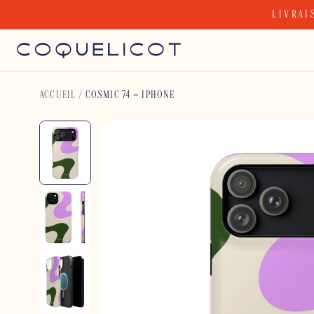
Skip
LIVRAI
to
content
ACCUEIL
/
COSMIC 74 – IPHONE