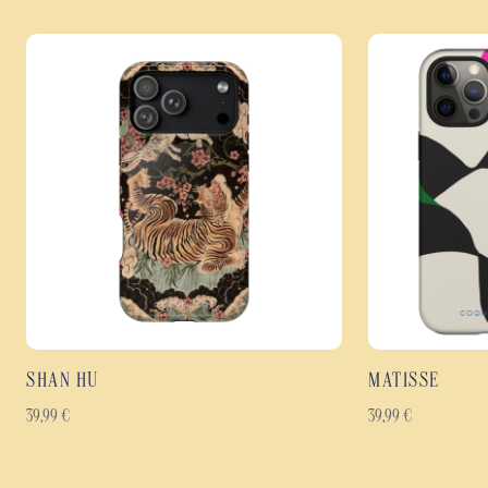
SHAN HU
MATISSE
39,99
€
39,99
€