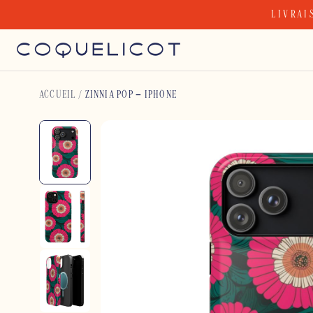
Skip
LIVRAI
to
content
ACCUEIL
/
ZINNIA POP – IPHONE