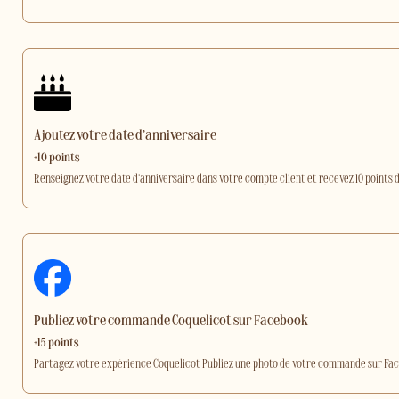
Ajoutez votre date d’anniversaire
+10 points
Renseignez votre date d’anniversaire dans votre compte client et recevez 10 points 
Publiez votre commande Coquelicot sur Facebook
+15 points
Partagez votre expérience Coquelicot Publiez une photo de votre commande sur F