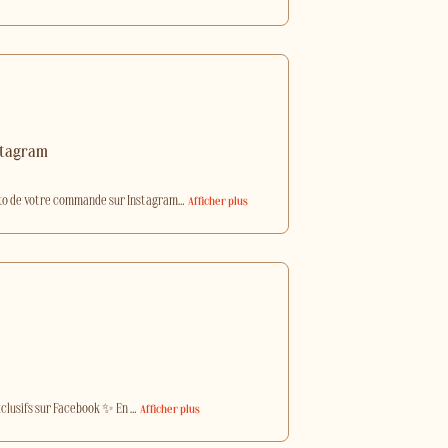
nstagram
oto de votre commande sur Instagram
…
Afficher plus
xclusifs sur Facebook ✨ En
…
Afficher plus