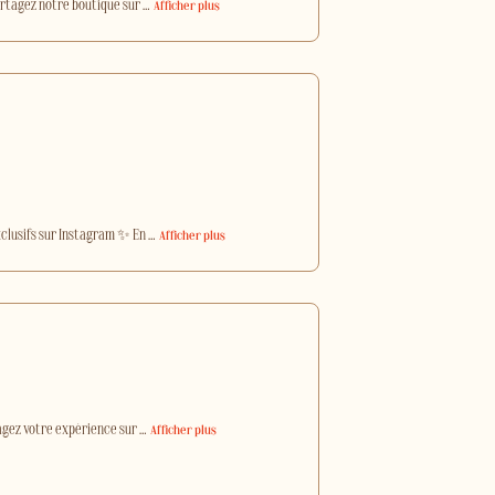
Partagez notre boutique sur
…
Afficher plus
xclusifs sur Instagram ✨ En
…
Afficher plus
agez votre expérience sur
…
Afficher plus