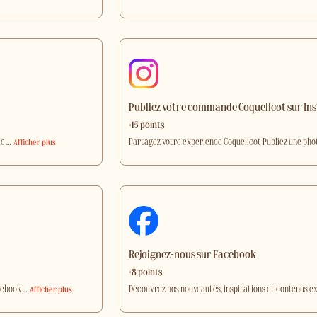
Publiez votre commande Coquelicot sur I
+15 points
de
…
Partagez votre expérience Coquelicot Publiez une ph
Afficher plus
Rejoignez-nous sur Facebook
+8 points
acebook
…
Découvrez nos nouveautés, inspirations et contenus e
Afficher plus