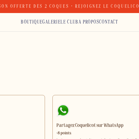
SON OFFERTE DÈS 2 COQUES · REJOIGNEZ LE COQUELIC
BOUTIQUE
GALERIE
LE CLUB
À PROPOS
CONTACT
Partagez Coquelicot sur WhatsApp
+8 points