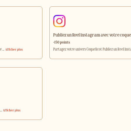
Publiez un Reel Instagram avec votre coque
+150 points
ue
…
Partagez votre univers Coquelicot Publiez un Reel In
Afficher plus
…
Afficher plus