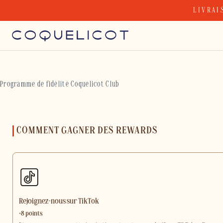
Skip
LIVRAI
to
content
Programme de fidélité Coquelicot Club
COMMENT GAGNER DES REWARDS
Rejoignez-nous sur TikTok
+8 points