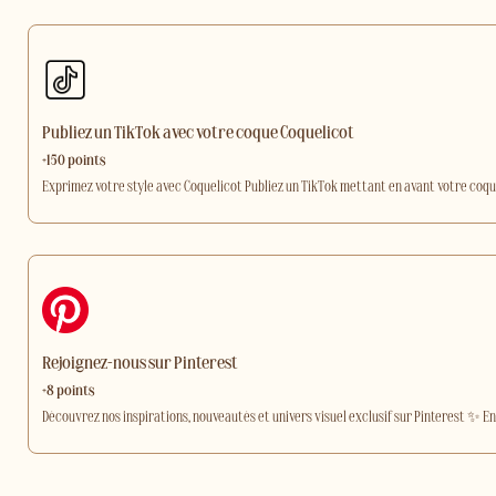
Publiez un TikTok avec votre coque Coquelicot
+150 points
Exprimez votre style avec Coquelicot Publiez un TikTok mettant en avant votre coq
Rejoignez-nous sur Pinterest
+8 points
Découvrez nos inspirations, nouveautés et univers visuel exclusif sur Pinterest ✨ En