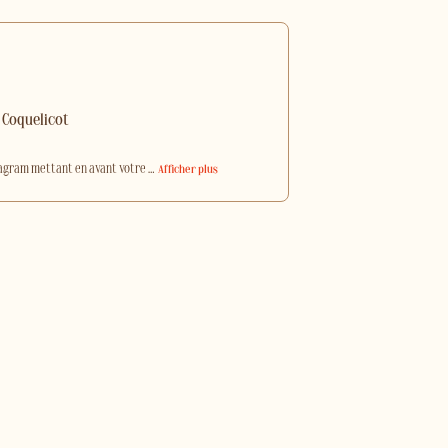
 Coquelicot
stagram mettant en avant votre
…
Afficher plus