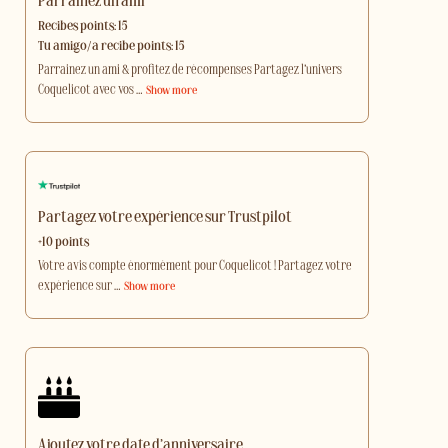
Parrainez un ami
Recibes points: 15
Tu amigo/a recibe points: 15
Parrainez un ami & profitez de récompenses Partagez l’univers
Coquelicot avec vos
…
Show more
Partagez votre expérience sur Trustpilot
+10 points
Votre avis compte énormément pour Coquelicot ! Partagez votre
expérience sur
…
Show more
Ajoutez votre date d’anniversaire