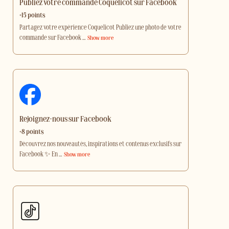
Publiez votre commande Coquelicot sur Facebook
+15 points
Partagez votre expérience Coquelicot Publiez une photo de votre
commande sur Facebook
…
Show more
Rejoignez-nous sur Facebook
+8 points
Découvrez nos nouveautés, inspirations et contenus exclusifs sur
Facebook ✨ En
…
Show more