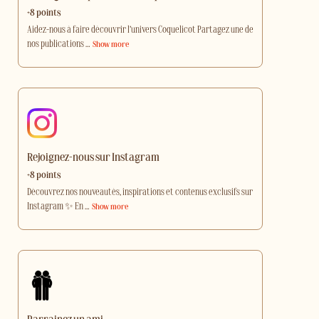
+8 points
Aidez-nous à faire découvrir l’univers Coquelicot Partagez une de
nos publications
…
Show more
Rejoignez-nous sur Instagram
+8 points
Découvrez nos nouveautés, inspirations et contenus exclusifs sur
Instagram ✨ En
…
Show more