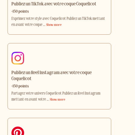
Publiez un TikTok avec votre coque Coquelicot
+150 points
Exprimez votre style avec Coquelicot Publiez un TikTok mettant
en avant votre coque
…
Show more
Publiez un Reel Instagram avec votre coque
Coquelicot
+150 points
Partagez votre univers Coquelicot Publiez un Reel Instagram
mettant en avant votre
…
Show more