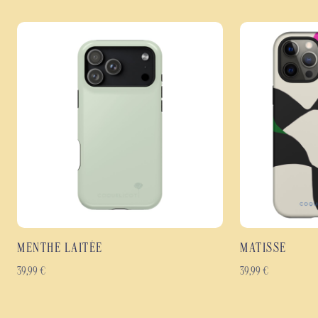
MENTHE LAITÉE
MATISSE
39,99
€
39,99
€