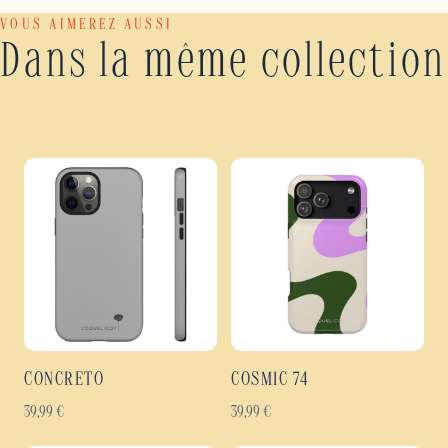
VOUS AIMEREZ AUSSI
Dans la même collection
CONCRETO
COSMIC 74
39,99
€
39,99
€