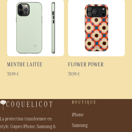
MENTHE LAITÉE
FLOWER POWER
39,99
€
39,99
€
BOUTIQUE
COQUELICOT
iPhone
La protection transformée en
Samsung
style. Coques iPhone, Samsung &