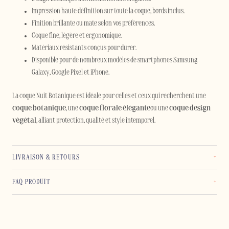
Impression haute définition sur toute la coque, bords inclus.
Finition brillante ou mate selon vos préférences.
Coque fine, légère et ergonomique.
Matériaux résistants conçus pour durer.
Disponible pour de nombreux modèles de smartphones Samsung
Galaxy, Google Pixel et iPhone.
La coque Nuit Botanique est idéale pour celles et ceux qui recherchent une
coque botanique
, une
coque florale élégante
ou une
coque design
végétal
, alliant protection, qualité et style intemporel.
LIVRAISON & RETOURS
FAQ PRODUIT