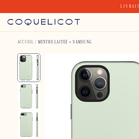
Skip
LIVRAI
to
content
ACCUEIL
/
MENTHE LAITÉE – SAMSUNG