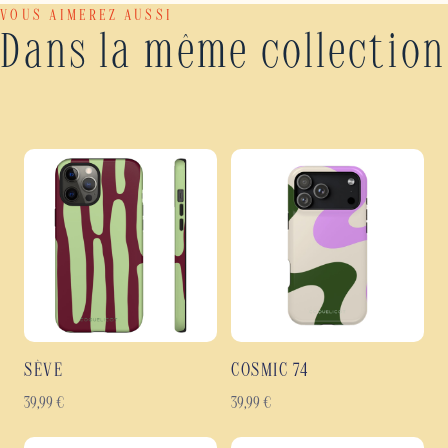
VOUS AIMEREZ AUSSI
Dans la même collection
SÈVE
COSMIC 74
39,99
€
39,99
€