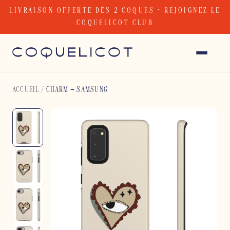
Skip
LIVRAISON OFFERTE DÈS 2 COQUES · REJOIGNEZ LE
to
COQUELICOT CLUB
content
ACCUEIL
/
CHARM – SAMSUNG