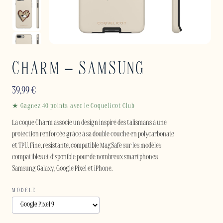
CHARM – SAMSUNG
39,99
€
★ Gagnez 40 points avec le Coquelicot Club
La coque Charm associe un design inspiré des talismans à une
protection renforcée grâce à sa double couche en polycarbonate
et TPU. Fine, résistante, compatible MagSafe sur les modèles
compatibles et disponible pour de nombreux smartphones
Samsung Galaxy, Google Pixel et iPhone.
MODÈLE