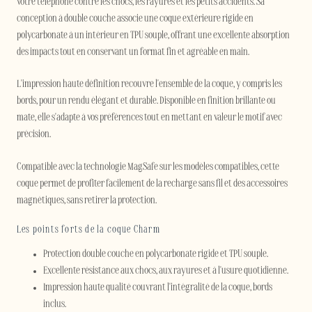
votre téléphone contre les chocs, les rayures et les petits accidents. Sa
conception à double couche associe une coque extérieure rigide en
polycarbonate à un intérieur en TPU souple, offrant une excellente absorption
des impacts tout en conservant un format fin et agréable en main.
L'impression haute définition recouvre l'ensemble de la coque, y compris les
bords, pour un rendu élégant et durable. Disponible en finition brillante ou
mate, elle s'adapte à vos préférences tout en mettant en valeur le motif avec
précision.
Compatible avec la technologie MagSafe sur les modèles compatibles, cette
coque permet de profiter facilement de la recharge sans fil et des accessoires
magnétiques, sans retirer la protection.
Les points forts de la coque Charm
Protection double couche en polycarbonate rigide et TPU souple.
Excellente résistance aux chocs, aux rayures et à l'usure quotidienne.
Impression haute qualité couvrant l'intégralité de la coque, bords
inclus.