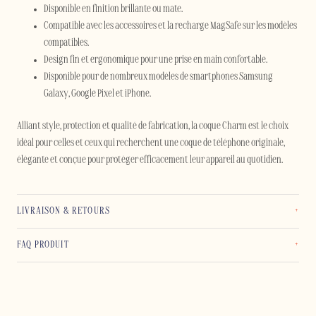
Disponible en finition brillante ou mate.
Compatible avec les accessoires et la recharge MagSafe sur les modèles
compatibles.
Design fin et ergonomique pour une prise en main confortable.
Disponible pour de nombreux modèles de smartphones Samsung
Galaxy, Google Pixel et iPhone.
Alliant style, protection et qualité de fabrication, la coque Charm est le choix
idéal pour celles et ceux qui recherchent une coque de téléphone originale,
élégante et conçue pour protéger efficacement leur appareil au quotidien.
LIVRAISON & RETOURS
FAQ PRODUIT