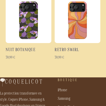
NUIT BOTANIQUE
RETRO SWIRL
39,99
€
39,99
€
BOUTIQUE
COQUELICOT
iPhone
La protection transformée en
Samsung
style. Coques iPhone, Samsung &
Google Pixel dessinées en France.