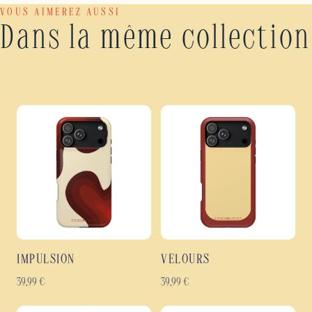
VOUS AIMEREZ AUSSI
Dans la même collection
IMPULSION
VELOURS
39,99
€
39,99
€