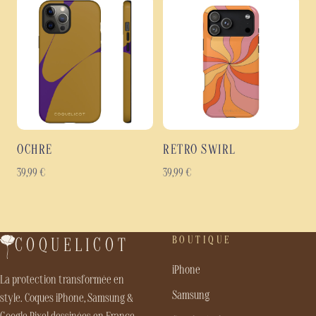
OCHRE
RETRO SWIRL
39,99
€
39,99
€
BOUTIQUE
COQUELICOT
iPhone
La protection transformée en
Samsung
style. Coques iPhone, Samsung &