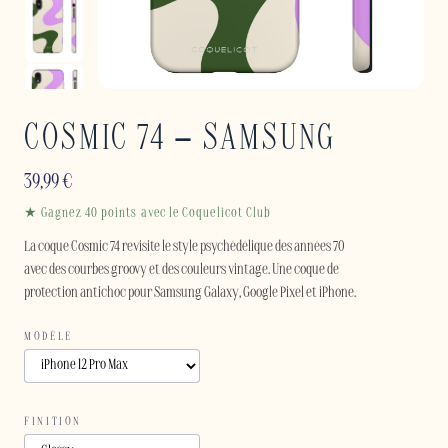
COSMIC 74 – SAMSUNG
39,99
€
★ Gagnez 40 points avec le Coquelicot Club
La coque Cosmic 74 revisite le style psychédélique des années 70
avec des courbes groovy et des couleurs vintage. Une coque de
protection antichoc pour Samsung Galaxy, Google Pixel et iPhone.
MODÈLE
FINITION