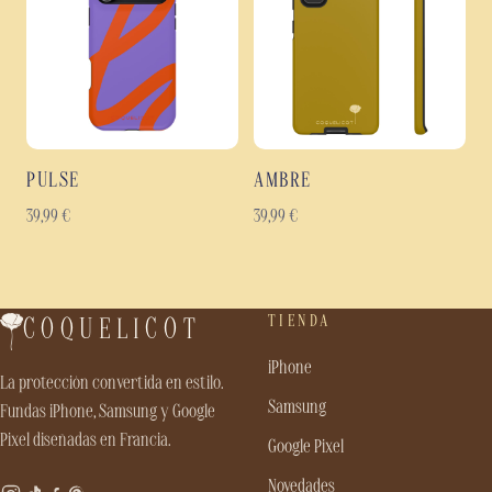
PULSE
AMBRE
39,99
€
39,99
€
TIENDA
COQUELICOT
iPhone
La protección convertida en estilo.
Samsung
Fundas iPhone, Samsung y Google
Pixel diseñadas en Francia.
Google Pixel
Novedades