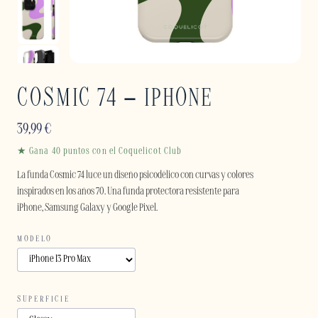
COSMIC 74 – IPHONE
39,99
€
★ Gana 40 puntos con el Coquelicot Club
La funda Cosmic 74 luce un diseño psicodélico con curvas y colores
inspirados en los años 70. Una funda protectora resistente para
iPhone, Samsung Galaxy y Google Pixel.
MODELO
SUPERFICIE