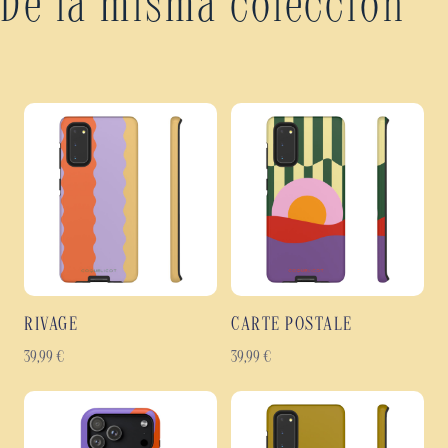
De la misma colección
RIVAGE
CARTE POSTALE
39,99
€
39,99
€