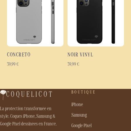
CONCRETO
NOIR VINYL
39,99
€
39,99
€
BOUTIQUE
COQUELICOT
iPhone
La protection transformée en
Samsung
style. Coques iPhone, Samsung &
Google Pixel dessinées en France.
Google Pixel