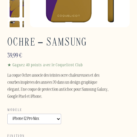
OCHRE – SAMSUNG
39,99
€
★ Gagnez 40 points avec le Coquelicot Club
La coque Ochre associe des teintes ocre chaleureuses et des
courbes inspirées des années 70 dans un design graphique
élégant. Une coque de protection antichoc pour Samsung Galaxy,
Google Pixel et iPhone.
MODÈLE
FINITION