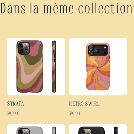
Dans la même collection
STRATA
RETRO SWIRL
39,99
€
39,99
€