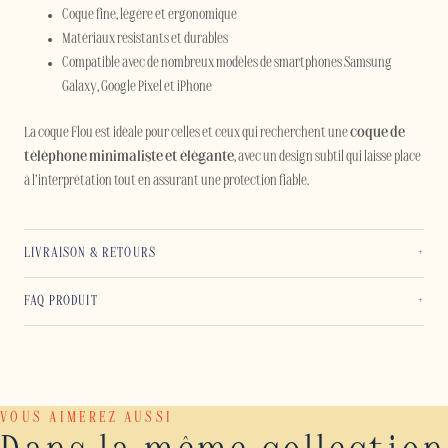
Coque fine, légère et ergonomique
Matériaux résistants et durables
Compatible avec de nombreux modèles de smartphones Samsung
Galaxy, Google Pixel et iPhone
La coque Flou est idéale pour celles et ceux qui recherchent une
coque de
téléphone minimaliste et élégante
, avec un design subtil qui laisse place
à l’interprétation tout en assurant une protection fiable.
LIVRAISON & RETOURS
FAQ PRODUIT
VOUS AIMEREZ AUSSI