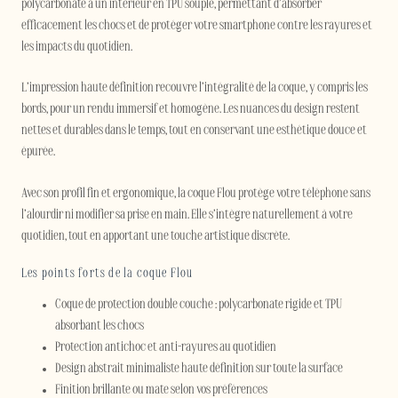
polycarbonate à un intérieur en TPU souple, permettant d’absorber
efficacement les chocs et de protéger votre smartphone contre les rayures et
les impacts du quotidien.
L’impression haute définition recouvre l’intégralité de la coque, y compris les
bords, pour un rendu immersif et homogène. Les nuances du design restent
nettes et durables dans le temps, tout en conservant une esthétique douce et
épurée.
Avec son profil fin et ergonomique, la coque Flou protège votre téléphone sans
l’alourdir ni modifier sa prise en main. Elle s’intègre naturellement à votre
quotidien, tout en apportant une touche artistique discrète.
Les points forts de la coque Flou
Coque de protection double couche : polycarbonate rigide et TPU
absorbant les chocs
Protection antichoc et anti-rayures au quotidien
Design abstrait minimaliste haute définition sur toute la surface
Finition brillante ou mate selon vos préférences