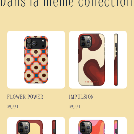
Dans la même collection
FLOWER POWER
IMPULSION
39,99
€
39,99
€