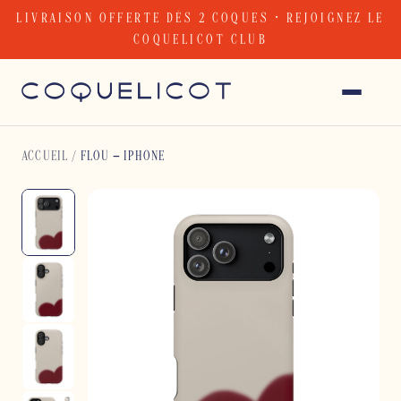
Skip
LIVRAISON OFFERTE DÈS 2 COQUES · REJOIGNEZ LE
to
COQUELICOT CLUB
content
ACCUEIL
/
FLOU – IPHONE