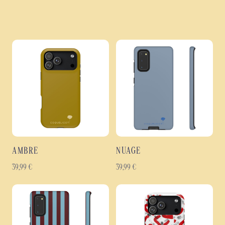
AMBRE
NUAGE
39,99
€
39,99
€