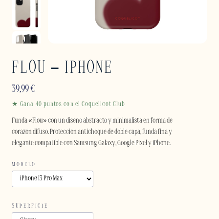
FLOU – IPHONE
39,99
€
★ Gana 40 puntos con el Coquelicot Club
Funda «Flou» con un diseño abstracto y minimalista en forma de
corazón difuso. Protección antichoque de doble capa, funda fina y
elegante compatible con Samsung Galaxy, Google Pixel y iPhone.
MODELO
SUPERFICIE