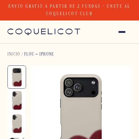
Skip
ENVÍO GRATIS A PARTIR DE 2 FUNDAS · ÚNETE AL
to
COQUELICOT CLUB
content
INICIO
/
FLOU – IPHONE