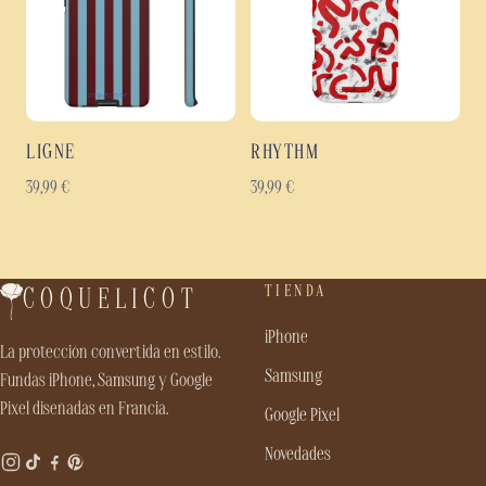
LIGNE
RHYTHM
39,99
€
39,99
€
TIENDA
COQUELICOT
iPhone
La protección convertida en estilo.
Samsung
Fundas iPhone, Samsung y Google
Pixel diseñadas en Francia.
Google Pixel
Novedades