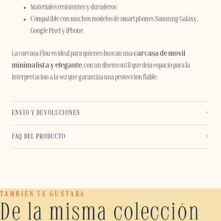
Materiales resistentes y duraderos
Compatible con muchos modelos de smartphones Samsung Galaxy,
Google Pixel y iPhone
La carcasa Flou es ideal para quienes buscan una
carcasa de móvil
minimalista y elegante
, con un diseño sutil que deja espacio para la
interpretación a la vez que garantiza una protección fiable.
ENVÍO Y DEVOLUCIONES
FAQ DEL PRODUCTO
TAMBIÉN TE GUSTARÁ
De la misma colección