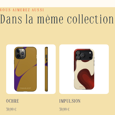
VOUS AIMEREZ AUSSI
Dans la même collection
OCHRE
IMPULSION
39,99
€
39,99
€