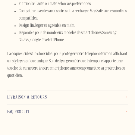
Finition brillante ou mate selon vos préférences.
Compatible avec les accessoires et la recharge MagSafe sur les modèles
compatibles.
Design fin, léger et agréable en main.
Disponible pour de nombreux modèles de smartphones Samsung
Galaxy, Google Pixel et iPhone.
La coque Grid est le choix idéal pour protéger votre téléphone tout en affichant
un style graphique unique. Son design géométrique intemporel apporte une
touche de caractère à votre smartphone sans compromettre sa protection au
quotidien.
LIVRAISON & RETOURS
FAQ PRODUIT