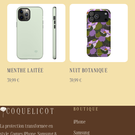
MENTHE LAITÉE
NUIT BOTANIQUE
39,99
€
39,99
€
BOUTIQUE
COQUELICOT
iPhone
La protection transformée en
Samsung
style. Coques iPhone, Samsung &