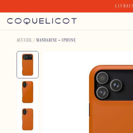
Skip
LIVRAI
to
content
ACCUEIL
/
MANDARINE – IPHONE