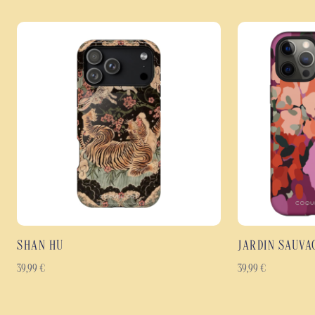
SHAN HU
JARDIN SAUVA
39,99
€
39,99
€