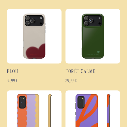
FLOU
FORÊT CALME
39,99
€
39,99
€