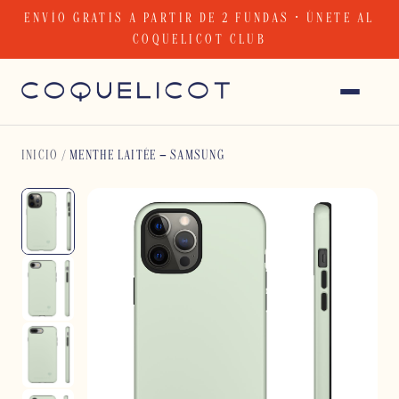
Skip
ENVÍO GRATIS A PARTIR DE 2 FUNDAS · ÚNETE AL
to
COQUELICOT CLUB
content
INICIO
/
MENTHE LAITÉE – SAMSUNG