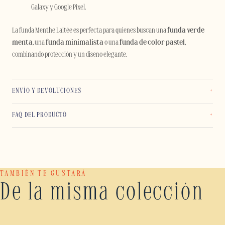
Galaxy y Google Pixel.
La funda Menthe Laitée es perfecta para quienes buscan una
funda verde
menta
, una
funda minimalista
o una
funda de color pastel
,
combinando protección y un diseño elegante.
ENVÍO Y DEVOLUCIONES
FAQ DEL PRODUCTO
TAMBIÉN TE GUSTARÁ
De la misma colección