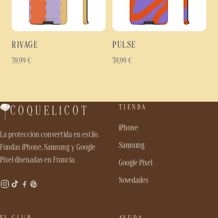
RIVAGE
PULSE
39,99
€
39,99
€
TIENDA
COQUELICOT
iPhone
La protección convertida en estilo.
Samsung
Fundas iPhone, Samsung y Google
Pixel diseñadas en Francia.
Google Pixel
Novedades