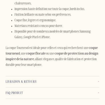
chaleureuses.
Impression haute définition sur toute la coque, bords inclus.
Finition brillante ou mate selon vos préférences.
Coque fine, légère et ergonomique.
Matériaux résistants conçus pour durer.
Disponible pour de nombreux modèles de smartphones Samsung
Galaxy, Google Pixel et iPhone.
La coque Tournesol est idéale pour celles et ceux qui recherchent une
coque
tournesol
, une
coque florale
ou une
coque de protection au design
inspiré de la nature
, alliant élégance, qualité de fabrication et protection
durable pour leur smartphone.
LIVRAISON & RETOURS
FAQ PRODUIT