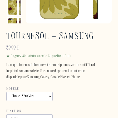
TOURNESOL – SAMSUNG
39,99
€
★ Gagnez 40 points avec le Coquelicot Club
La coque Tournesol illumine votre smartphone avec un motif floral
inspiré des champs d'été. Une coque de protection antichoc
disponible pour Samsung Galaxy, Google Pixel et iPhone.
MODÈLE
FINITION