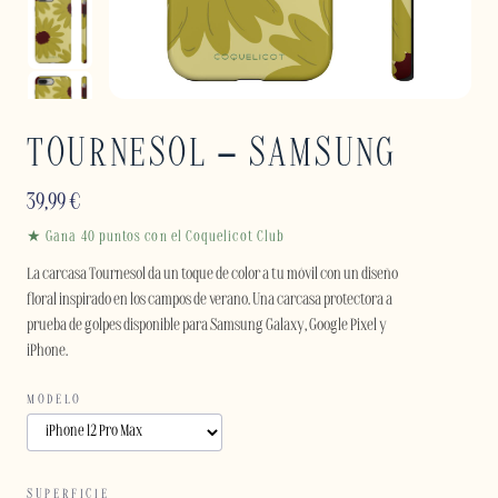
TOURNESOL – SAMSUNG
39,99
€
★ Gana 40 puntos con el Coquelicot Club
La carcasa Tournesol da un toque de color a tu móvil con un diseño
floral inspirado en los campos de verano. Una carcasa protectora a
prueba de golpes disponible para Samsung Galaxy, Google Pixel y
iPhone.
MODELO
SUPERFICIE