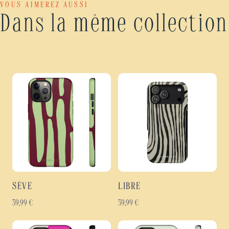
VOUS AIMEREZ AUSSI
Dans la même collection
SÈVE
LIBRE
39,99
€
39,99
€