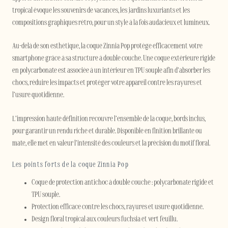
tropical évoque les souvenirs de vacances, les jardins luxuriants et les
compositions graphiques rétro, pour un style à la fois audacieux et lumineux.
Au-delà de son esthétique, la coque Zinnia Pop protège efficacement votre
smartphone grâce à sa structure à double couche. Une coque extérieure rigide
en polycarbonate est associée à un intérieur en TPU souple afin d’absorber les
chocs, réduire les impacts et protéger votre appareil contre les rayures et
l’usure quotidienne.
L’impression haute définition recouvre l’ensemble de la coque, bords inclus,
pour garantir un rendu riche et durable. Disponible en finition brillante ou
mate, elle met en valeur l’intensité des couleurs et la précision du motif floral.
Les points forts de la coque Zinnia Pop
Coque de protection antichoc à double couche : polycarbonate rigide et
TPU souple.
Protection efficace contre les chocs, rayures et usure quotidienne.
Design floral tropical aux couleurs fuchsia et vert feuillu.