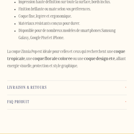
Impression haute définition sur toute la surface, bords inclus.
Finition brillante ou mate selon vos préférences.
Coque fine, légère et ergonomique.
Matériaux résistants conçus pour durer.
Disponible pour de nombreux modèles de smartphones Samsung
Galaxy, Google Pixel et iPhone.
La coque Zinnia Pop est idéale pour celles et ceux qui recherchent une
coque
tropicale
, une
coque florale colorée
ou une
coque design été
, alliant
énergie visuelle, protection et style graphique.
LIVRAISON & RETOURS
FAQ PRODUIT