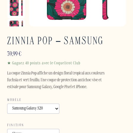
ZINNIA POP – SAMSUNG
39,99
€
★ Gagnez 40 points avec le Coquelicot Club
La coque Zinnia Pop affiche un design floral tropical aux couleurs
fuchsia et vert feuillu. Une coque de protection antichoc vive et
estivale pour Samsung Galaxy, Google Pixel et iPhone.
MODÈLE
FINITION