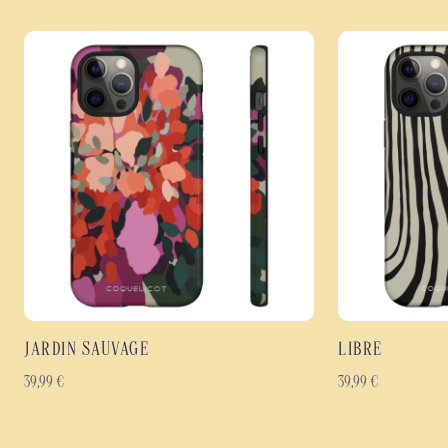
JARDIN SAUVAGE
LIBRE
39,99
€
39,99
€