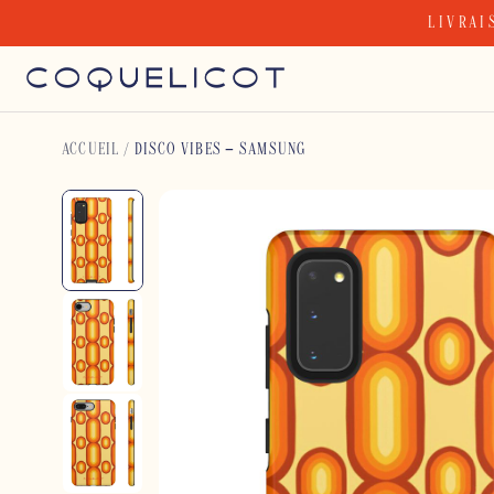
Skip
LIVRAI
to
content
ACCUEIL
/
DISCO VIBES – SAMSUNG