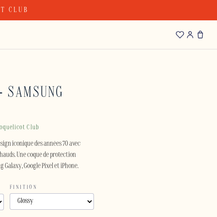
OT CLUB
 – SAMSUNG
oquelicot Club
design iconique des années 70 avec
hauds. Une coque de protection
 Galaxy, Google Pixel et iPhone.
FINITION