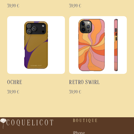
39,99
€
39,99
€
OCHRE
RETRO SWIRL
39,99
€
39,99
€
BOUTIQUE
COQUELICOT
iPhone