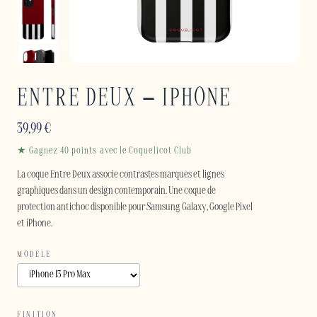
ENTRE DEUX – IPHONE
39,99
€
★ Gagnez 40 points avec le Coquelicot Club
La coque Entre Deux associe contrastes marqués et lignes
graphiques dans un design contemporain. Une coque de
protection antichoc disponible pour Samsung Galaxy, Google Pixel
et iPhone.
MODÈLE
FINITION