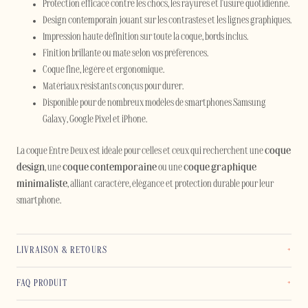
Protection efficace contre les chocs, les rayures et l'usure quotidienne.
Design contemporain jouant sur les contrastes et les lignes graphiques.
Impression haute définition sur toute la coque, bords inclus.
Finition brillante ou mate selon vos préférences.
Coque fine, légère et ergonomique.
Matériaux résistants conçus pour durer.
Disponible pour de nombreux modèles de smartphones Samsung
Galaxy, Google Pixel et iPhone.
La coque Entre Deux est idéale pour celles et ceux qui recherchent une
coque
design
, une
coque contemporaine
ou une
coque graphique
minimaliste
, alliant caractère, élégance et protection durable pour leur
smartphone.
LIVRAISON & RETOURS
FAQ PRODUIT