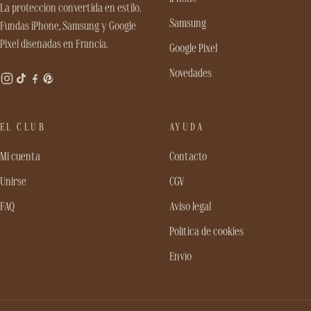
La protección convertida en estilo.
Samsung
Fundas iPhone, Samsung y Google
Pixel diseñadas en Francia.
Google Pixel
Novedades
EL CLUB
AYUDA
Mi cuenta
Contacto
Unirse
CGV
FAQ
Aviso legal
Política de cookies
Envío