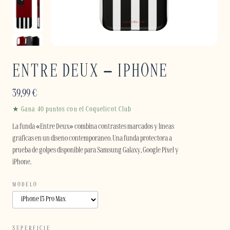
ENTRE DEUX – IPHONE
39,99
€
★ Gana 40 puntos con el Coquelicot Club
La funda «Entre Deux» combina contrastes marcados y líneas
gráficas en un diseño contemporáneo. Una funda protectora a
prueba de golpes disponible para Samsung Galaxy, Google Pixel y
iPhone.
MODELO
SUPERFICIE