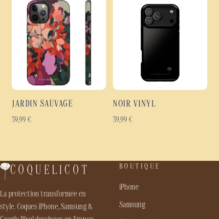
JARDIN SAUVAGE
NOIR VINYL
39,99
€
39,99
€
BOUTIQUE
COQUELICOT
iPhone
La protection transformée en
Samsung
style. Coques iPhone, Samsung &