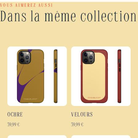
VOUS AIMEREZ AUSSI
Dans la même collection
OCHRE
VELOURS
39,99
€
39,99
€