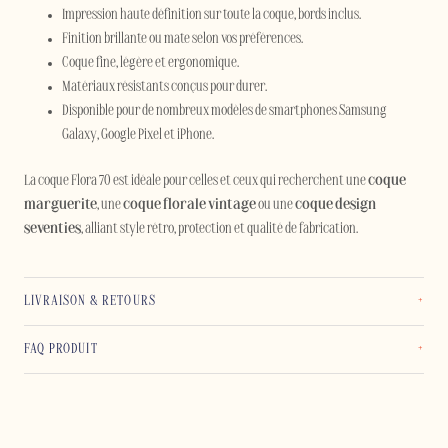
Impression haute définition sur toute la coque, bords inclus.
Finition brillante ou mate selon vos préférences.
Coque fine, légère et ergonomique.
Matériaux résistants conçus pour durer.
Disponible pour de nombreux modèles de smartphones Samsung
Galaxy, Google Pixel et iPhone.
La coque Flora 70 est idéale pour celles et ceux qui recherchent une
coque
marguerite
, une
coque florale vintage
ou une
coque design
seventies
, alliant style rétro, protection et qualité de fabrication.
LIVRAISON & RETOURS
FAQ PRODUIT