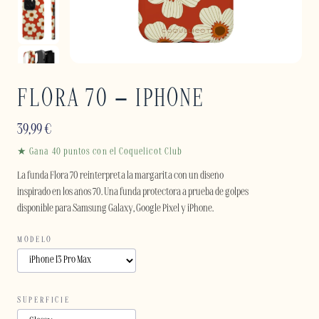
FLORA 70 – IPHONE
39,99
€
★ Gana 40 puntos con el Coquelicot Club
La funda Flora 70 reinterpreta la margarita con un diseño
inspirado en los años 70. Una funda protectora a prueba de golpes
disponible para Samsung Galaxy, Google Pixel y iPhone.
MODELO
SUPERFICIE