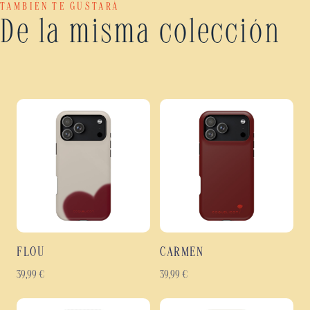
TAMBIÉN TE GUSTARÁ
De la misma colección
FLOU
CARMEN
39,99
€
39,99
€