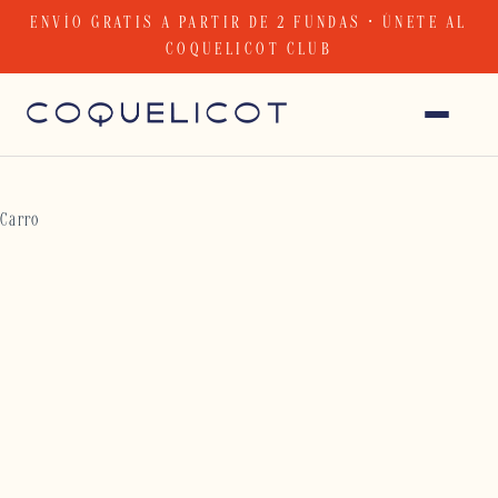
Skip
ENVÍO GRATIS A PARTIR DE 2 FUNDAS · ÚNETE AL
to
COQUELICOT CLUB
content
Carro