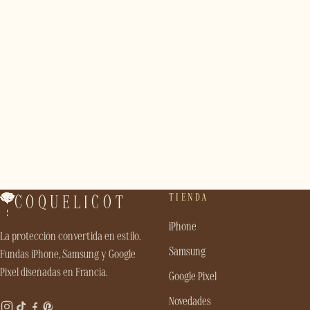
TIENDA
COQUELICOT
iPhone
La protección convertida en estilo.
Samsung
Fundas iPhone, Samsung y Google
Pixel diseñadas en Francia.
Google Pixel
Novedades