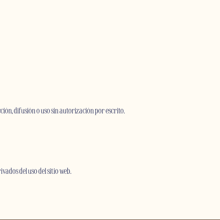
ón, difusión o uso sin autorización por escrito.
vados del uso del sitio web.