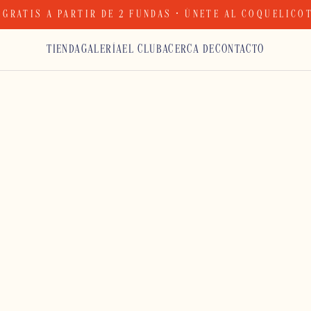
 GRATIS A PARTIR DE 2 FUNDAS · ÚNETE AL COQUELICO
TIENDA
GALERÍA
EL CLUB
ACERCA DE
CONTACTO