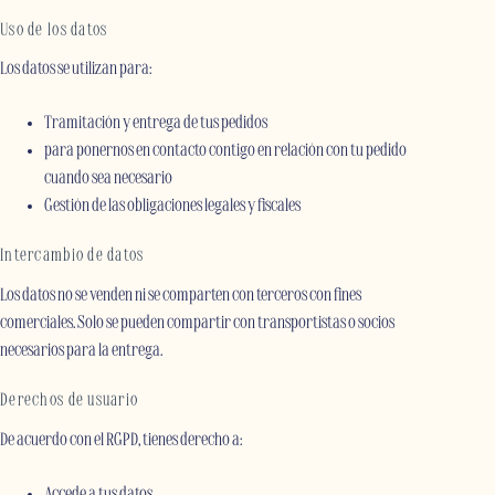
Uso de los datos
Los datos se utilizan para:
Tramitación y entrega de tus pedidos
para ponernos en contacto contigo en relación con tu pedido
cuando sea necesario
Gestión de las obligaciones legales y fiscales
Intercambio de datos
Los datos no se venden ni se comparten con terceros con fines
comerciales. Solo se pueden compartir con transportistas o socios
necesarios para la entrega.
Derechos de usuario
De acuerdo con el RGPD, tienes derecho a:
Accede a tus datos