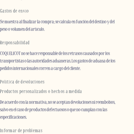
Gastos de envío
Se muestra al finalizar la compra; se calcula en función del destino y del
peso o volumen del artículo.
Responsabilidad
COQUELICOT no se hace responsable de los retrasos causados por los
transportistas o las autoridades aduaneras. Los gastos de aduana de los
pedidos internacionales corren a cargo del cliente.
Política de devoluciones
Productos personalizados o hechos a medida
De acuerdo con la normativa, no se aceptan devoluciones ni reembolsos,
salvo en el caso de productos defectuosos o que no cumplan con las
especificaciones.
Informar de problemas