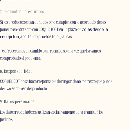
7. Productos defectuosos
Si los productos están dañados o no cumplen con lo acordado, debes
ponerte en contacto con COQUELICOT en un plazo de
7 días desde la
recepción
, aportando pruebas fotográficas.
Te ofreceremos un cambio o un reembolso una vez que hayamos
comprobado el problema.
8. Responsabilidad
COQUELICOT no se hace responsable de ningún daño indirecto que pueda
derivarse del uso del producto.
9. Datos personales
Los datos recopilados se utilizan exclusivamente para tramitar los
pedidos.