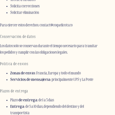
Solicita correcciones
Solicitar eliminación
Para ejercer estos derechos: contact@coquelicots.co
Conservación de datos
Los datos solo se conservan durante el tiempo necesario para tramitar
los pedidos y cumplir con las obligaciones legales.
Política de envíos
Zonas de envío
: Francia, Europa y todo el mundo
Servicios de mensajería
: principalmente UPS y La Poste
Plazos de entrega
Plazo
de entrega
: de 1 a 3 días
Entrega
: de 5 a 10 días, dependiendo del destino y del
transportista