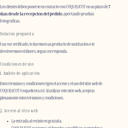
Los clientes deben ponerse en contacto con COQUELICOT en un plazo de
7
días desde la recepción del pedido
, aportando pruebas
fotográficas.
Solución propuesta
Una vez verificado, te daremos un producto de sustitución o te
devolveremos el dinero, según corresponda.
Condiciones de uso
1. Ámbito de aplicación
Estos términos y condiciones rigen el acceso y el uso del sitio web de
COQUELICOT (coquelicots.co). Al utilizar este sitio web, aceptas
plenamente estos términos y condiciones.
2. Acceso al sitio web
La entrada al recinto es gratuita.