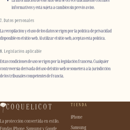
La información de este sitio web se ofrece únicamente con fines
informativos y está sujeta a cambios sin previo aviso.
7. Datos personales
La recopilación y el uso de los datos se rigen por la política de privacidad
disponible en el sitio web. Al utilizar el sitio web, aceptas esta política.
8. Legislación aplicable
Estas condiciones de uso se rigen por la legislación francesa. Cualquier
controversia derivada del uso del sitio web se someterá a la jurisdicción
de los tribunales competentes de Francia.
TIENDA
COQUELICOT
iPhone
La protección convertida en estilo.
Samsung
Fundas iPhone, Samsung y Google