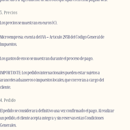
3. Precios
Los precios se muestran en euros (€).
Microempresa: exenta del IVA – Artículo 293B del Código General de
Impuestos.
Los gastos de envío se muestran durante el proceso de pago.
IMPORTANTE: Los pedidos internacionales pueden estar sujetos a
aranceles aduaneros o impuestos locales, que correrán a cargo del
cliente.
4. Pedido
El pedido se considerará definitivo una vez confirmado el pago. Al realizar
un pedido, el cliente acepta íntegra y sin reservas estas Condiciones
Generales.