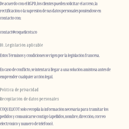
De acuerdo con el RGPD, los clientes pueden solicitar el acceso, la
rectificación o la supresión de sus datos personales poniéndose en
contacto con:
contact@coquelicots.co
10. Legislación aplicable
Estos Términos y condiciones se rigen por la legislación francesa.
En caso de conflicto, se intentará llegar a una solución amistosa antes de
emprender cualquier acción legal.
Política de privacidad
Recopilación de datos personales
COQUELICOT solo recopila la información necesaria para tramitar los
pedidos y comunicarse contigo (apellidos, nombre, dirección, correo
electrónico y número de teléfono).