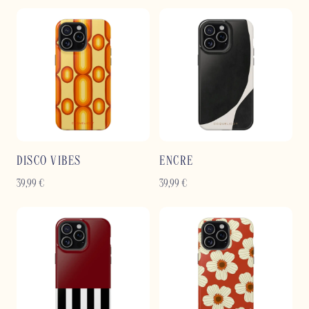
DISCO VIBES
ENCRE
39,99
€
39,99
€