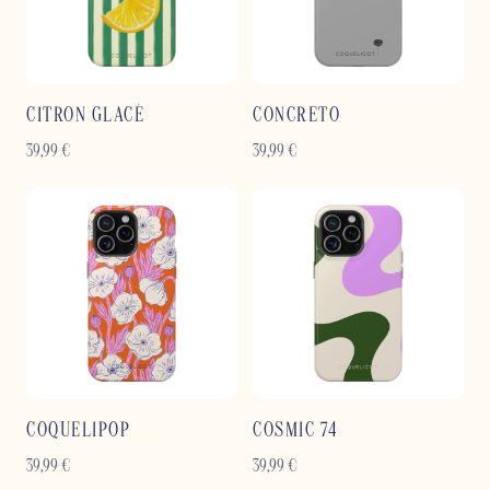
CITRON GLACÉ
CONCRETO
39,99
€
39,99
€
COQUELIPOP
COSMIC 74
39,99
€
39,99
€