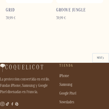
GRID
GROOVE JUNGLE
39,99
€
39,99
€
NEXT
TIENDA
COQUELICOT
iPhone
La protección convertida en estilo.
Samsung
Fundas iPhone, Samsung y Google
Pixel diseñadas en Francia.
Google Pixel
Novedades