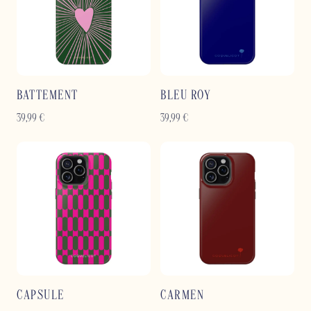
BATTEMENT
BLEU ROY
39,99
€
39,99
€
CAPSULE
CARMEN