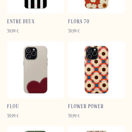
ENTRE DEUX
FLORA 70
39,99
€
39,99
€
FLOU
FLOWER POWER
39,99
€
39,99
€