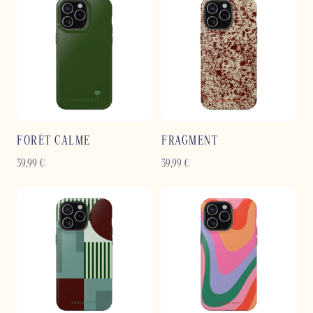
FORÊT CALME
FRAGMENT
39,99
€
39,99
€