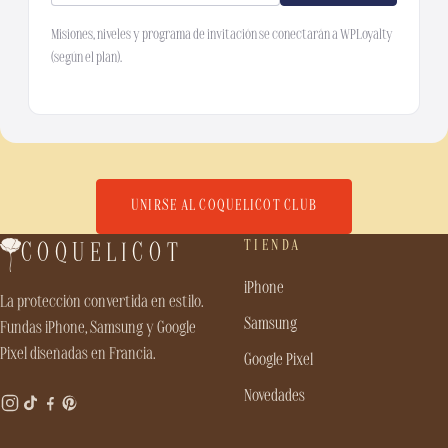
Misiones, niveles y programa de invitación se conectarán a WPLoyalty
(según el plan).
UNIRSE AL COQUELICOT CLUB
TIENDA
COQUELICOT
iPhone
La protección convertida en estilo.
Samsung
Fundas iPhone, Samsung y Google
Pixel diseñadas en Francia.
Google Pixel
Novedades