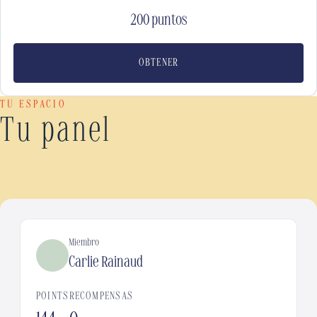
200 puntos
OBTENER
TU ESPACIO
Tu panel
Miembro
Carlie Rainaud
POINTS
RECOMPENSAS