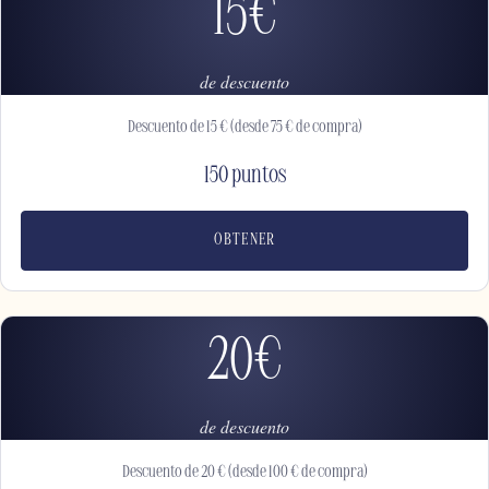
15€
de descuento
Descuento de 15 € (desde 75 € de compra)
150 puntos
OBTENER
20€
de descuento
Descuento de 20 € (desde 100 € de compra)