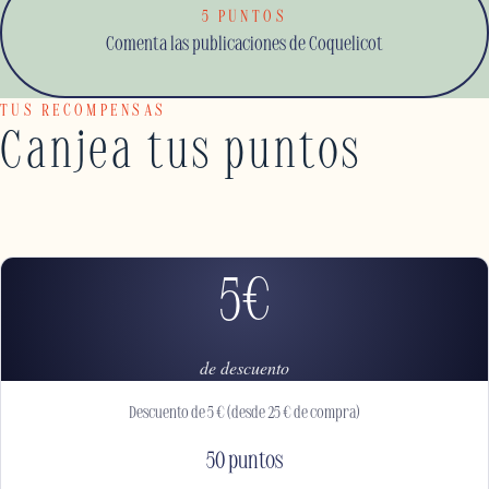
5 PUNTOS
Comenta las publicaciones de Coquelicot
TUS RECOMPENSAS
Canjea tus puntos
5€
de descuento
Descuento de 5 € (desde 25 € de compra)
50 puntos