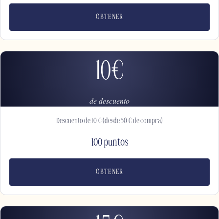
OBTENER
10€
de descuento
Descuento de 10 € (desde 50 € de compra)
100 puntos
OBTENER