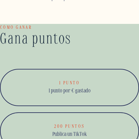
CÓMO GANAR
Gana puntos
1 PUNTO
1 punto por € gastado
200 PUNTOS
Publica un TikTok