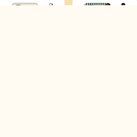
CHARM - SAMSUNG
GRID - SAMSUNG
39,99
€
39,99
€