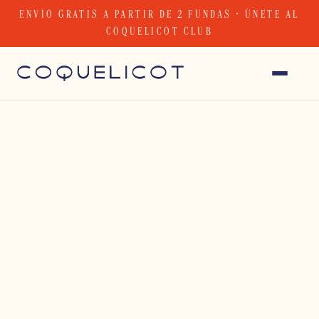
Skip
ENVÍO GRATIS A PARTIR DE 2 FUNDAS · ÚNETE AL
to
COQUELICOT CLUB
content