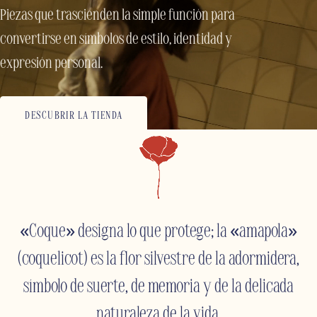
Piezas que trascienden la simple función para
convertirse en símbolos de estilo, identidad y
expresión personal.
DESCUBRIR LA TIENDA
«Coque» designa lo que protege; la «amapola»
(coquelicot) es la flor silvestre de la adormidera,
símbolo de suerte, de memoria y de la delicada
naturaleza de la vida.