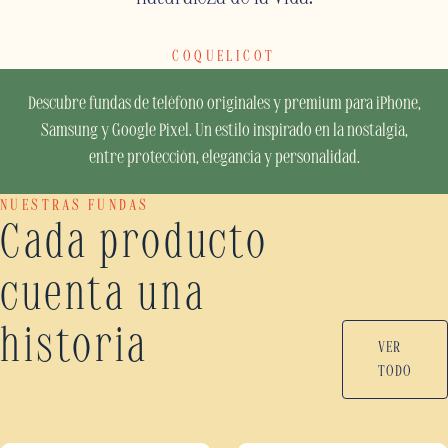
COQUELICOT
Descubre fundas de teléfono originales y premium para iPhone,
Samsung y Google Pixel. Un estilo inspirado en la nostalgia,
entre protección, elegancia y personalidad.
NUESTRAS FUNDAS
Cada producto
cuenta una
historia
VER
TODO