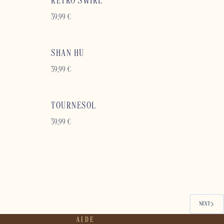
RETRO SWIRL
39,99
€
SHAN HU
39,99
€
TOURNESOL
39,99
€
NEXT
AIDE