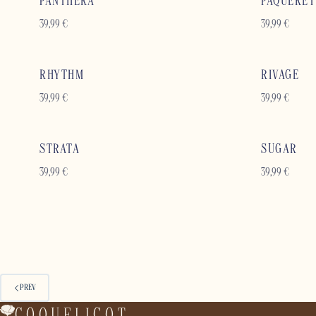
PANTHERA
PÂQUERET
39,99
€
39,99
€
RHYTHM
RIVAGE
39,99
€
39,99
€
STRATA
SUGAR
39,99
€
39,99
€
PREV