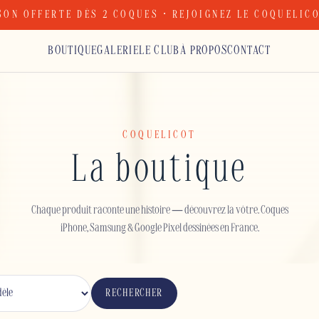
SON OFFERTE DÈS 2 COQUES · REJOIGNEZ LE COQUELIC
BOUTIQUE
GALERIE
LE CLUB
À PROPOS
CONTACT
COQUELICOT
La boutique
Chaque produit raconte une histoire — découvrez la vôtre. Coques
iPhone, Samsung & Google Pixel dessinées en France.
RECHERCHER