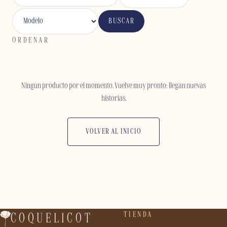
BUSCAR
ORDENAR
Ningún producto por el momento. Vuelve muy pronto: llegan nuevas
historias.
VOLVER AL INICIO
TIENDA
COQUELICOT