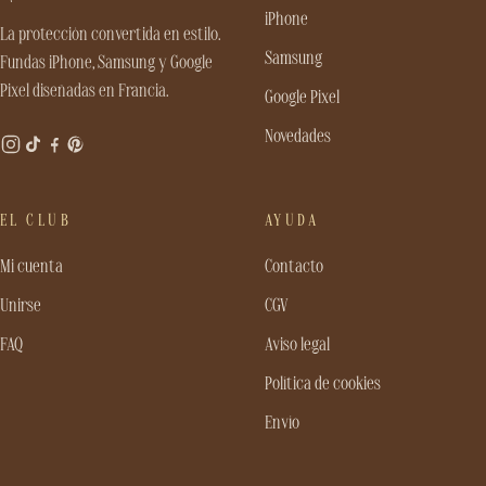
iPhone
La protección convertida en estilo.
Samsung
Fundas iPhone, Samsung y Google
Pixel diseñadas en Francia.
Google Pixel
Novedades
EL CLUB
AYUDA
Mi cuenta
Contacto
Unirse
CGV
FAQ
Aviso legal
Política de cookies
Envío