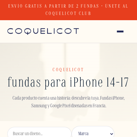
Skip
ENVÍO GRATIS A PARTIR DE 2 FUNDAS · ÚNETE AL
to
COQUELICOT CLUB
content
COQUELICOT
fundas para iPhone 14-17
Cada producto cuenta una historia: descubre la tuya. Fundas iPhone,
Samsung y Google Pixel diseñadas en Francia.