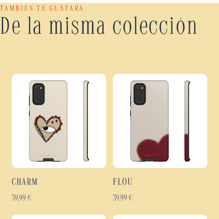
TAMBIÉN TE GUSTARÁ
De la misma colección
CHARM
FLOU
39,99
€
39,99
€