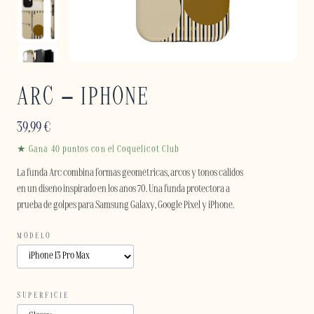
ARC – IPHONE
39,99
€
★ Gana 40 puntos con el Coquelicot Club
La funda Arc combina formas geométricas, arcos y tonos cálidos
en un diseño inspirado en los años 70. Una funda protectora a
prueba de golpes para Samsung Galaxy, Google Pixel y iPhone.
MODELO
SUPERFICIE