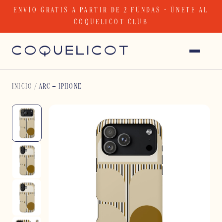
Skip
ENVÍO GRATIS A PARTIR DE 2 FUNDAS · ÚNETE AL
to
COQUELICOT CLUB
content
INICIO
/
ARC – IPHONE