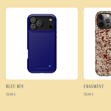
BLEU ROY
FRAGMENT
39,99
€
39,99
€