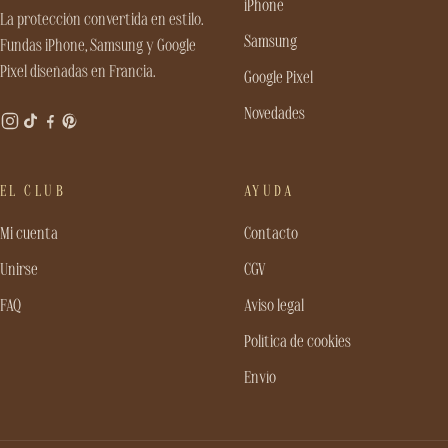
iPhone
La protección convertida en estilo.
Samsung
Fundas iPhone, Samsung y Google
Pixel diseñadas en Francia.
Google Pixel
Novedades
EL CLUB
AYUDA
Mi cuenta
Contacto
Unirse
CGV
FAQ
Aviso legal
Política de cookies
Envío