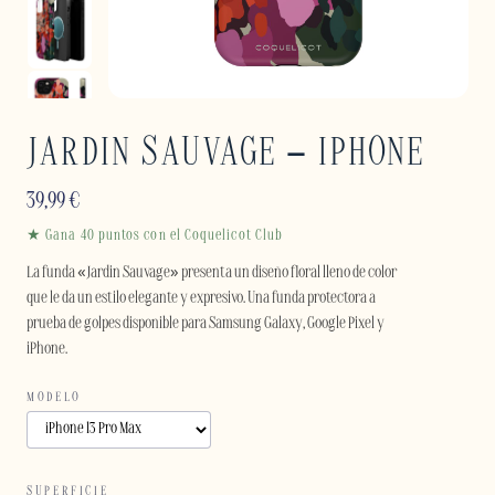
JARDIN SAUVAGE – IPHONE
39,99
€
★ Gana 40 puntos con el Coquelicot Club
La funda «Jardin Sauvage» presenta un diseño floral lleno de color
que le da un estilo elegante y expresivo. Una funda protectora a
prueba de golpes disponible para Samsung Galaxy, Google Pixel y
iPhone.
MODELO
SUPERFICIE