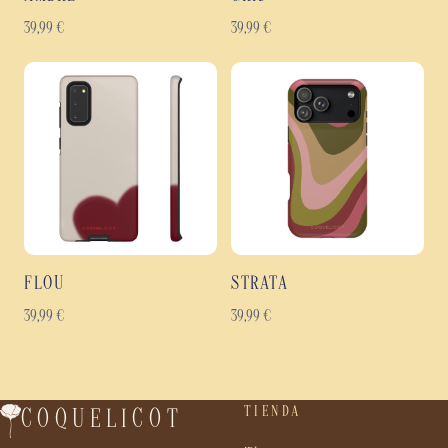
39,99
€
39,99
€
FLOU
STRATA
39,99
€
39,99
€
TIENDA
COQUELICOT