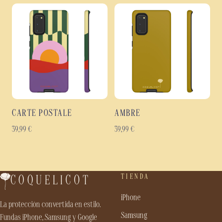
CARTE POSTALE
AMBRE
39,99
€
39,99
€
TIENDA
COQUELICOT
iPhone
La protección convertida en estilo.
Samsung
Fundas iPhone, Samsung y Google