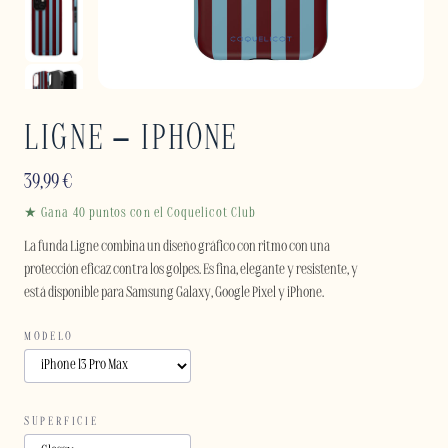
LIGNE – IPHONE
39,99
€
★ Gana 40 puntos con el Coquelicot Club
La funda Ligne combina un diseño gráfico con ritmo con una
protección eficaz contra los golpes. Es fina, elegante y resistente, y
está disponible para Samsung Galaxy, Google Pixel y iPhone.
MODELO
SUPERFICIE