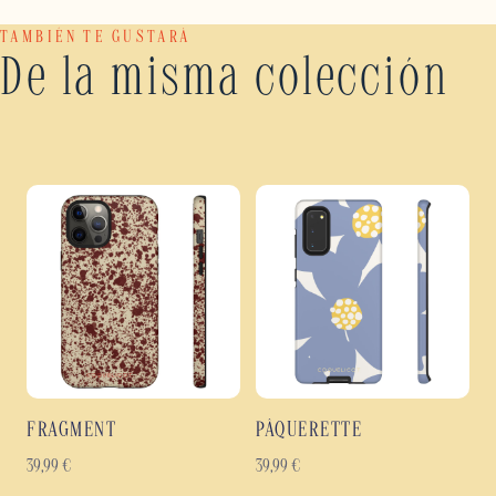
TAMBIÉN TE GUSTARÁ
De la misma colección
FRAGMENT
PÂQUERETTE
39,99
€
39,99
€