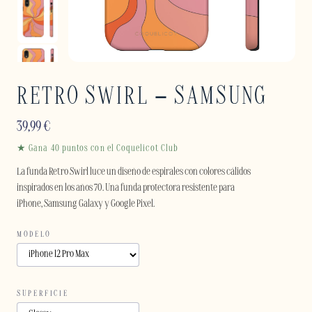
RETRO SWIRL – SAMSUNG
39,99
€
★ Gana 40 puntos con el Coquelicot Club
La funda Retro Swirl luce un diseño de espirales con colores cálidos
inspirados en los años 70. Una funda protectora resistente para
iPhone, Samsung Galaxy y Google Pixel.
MODELO
SUPERFICIE