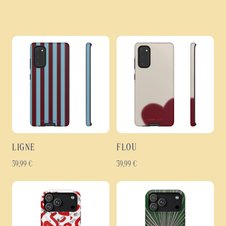
LIGNE
FLOU
39,99
€
39,99
€