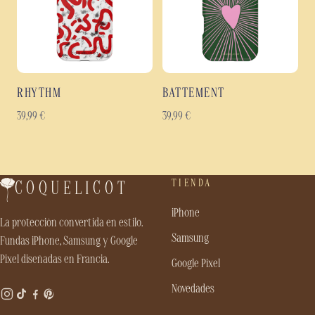
RHYTHM
BATTEMENT
39,99
€
39,99
€
TIENDA
COQUELICOT
iPhone
La protección convertida en estilo.
Samsung
Fundas iPhone, Samsung y Google
Pixel diseñadas en Francia.
Google Pixel
Novedades