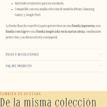
Materiales resistentes para un uso diario.
Compatible con una amplia selección de modelos iPhone, Samsung
Galaxy y Google Pixel.
La funda Shan Hu es perfecta para quienes buscan una
funda japonesa
, una
funda con tigre
o una
funda inspirada en la naturaleza
, combinando
protección y un diseño artístico atemporal.
ENVÍO Y DEVOLUCIONES
FAQ DEL PRODUCTO
TAMBIÉN TE GUSTARÁ
De la misma colección