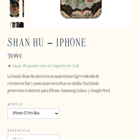
SHAN HU – IPHONE
39,99
€
★ Gana 40 puntos con el Coquelicot Club
La funda Shan Hu muestra un majestuoso tigre rodeado de
cerezos en flor y montañas envueltas en niebla. Una funda
protectora resistente para iPhone, Samsung Galaxy y Google Pixel.
MODELO
SUPERFICIE