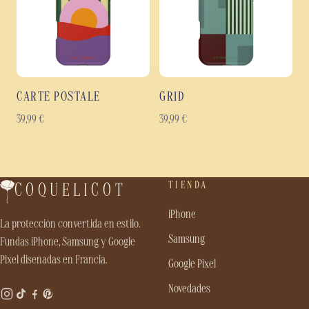
CARTE POSTALE
GRID
39,99
€
39,99
€
TIENDA
COQUELICOT
iPhone
La protección convertida en estilo.
Samsung
Fundas iPhone, Samsung y Google
Pixel diseñadas en Francia.
Google Pixel
Novedades