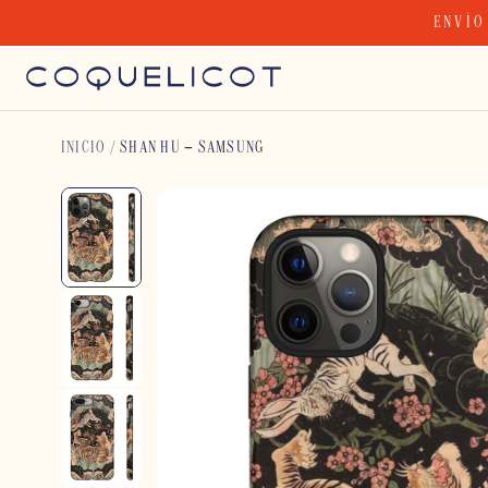
Skip
ENVÍO
to
content
INICIO
/
SHAN HU – SAMSUNG