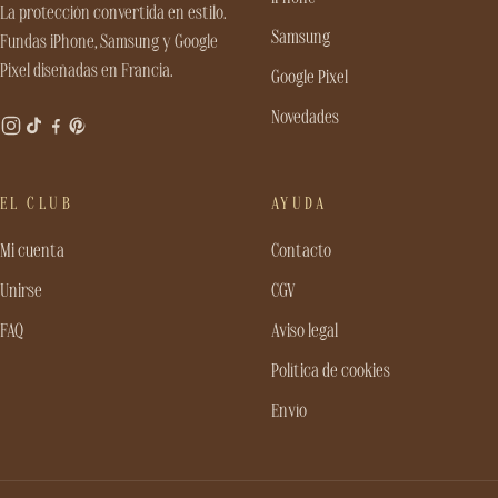
La protección convertida en estilo.
Samsung
Fundas iPhone, Samsung y Google
Pixel diseñadas en Francia.
Google Pixel
Novedades
EL CLUB
AYUDA
Mi cuenta
Contacto
Unirse
CGV
FAQ
Aviso legal
Política de cookies
Envío