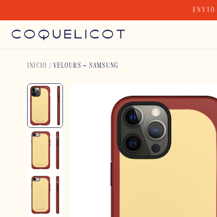
Skip
ENVÍO
to
content
INICIO
/
VELOURS – SAMSUNG